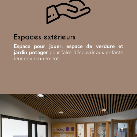
Espaces extérieurs
Espace pour jouer, espace de verdure et
jardin potager
pour faire
découvrir aux enfants
leur environnement.