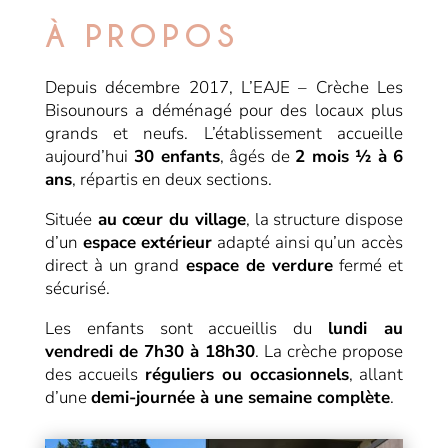
À PROPOS
Depuis décembre 2017, L’EAJE – Crèche Les
Bisounours a déménagé pour des locaux plus
grands et neufs. L’établissement accueille
aujourd’hui
30 enfants
, âgés de
2 mois ½ à 6
ans
, répartis en deux sections.
Située
au cœur du village
, la structure dispose
d’un
espace extérieur
adapté ainsi qu’un accès
direct à un grand
espace de verdure
fermé et
sécurisé.
Les enfants sont accueillis du
lundi au
vendredi de 7h30 à 18h30
. La crèche propose
des accueils
réguliers ou occasionnels
, allant
d’une
demi-journée à une semaine complète
.