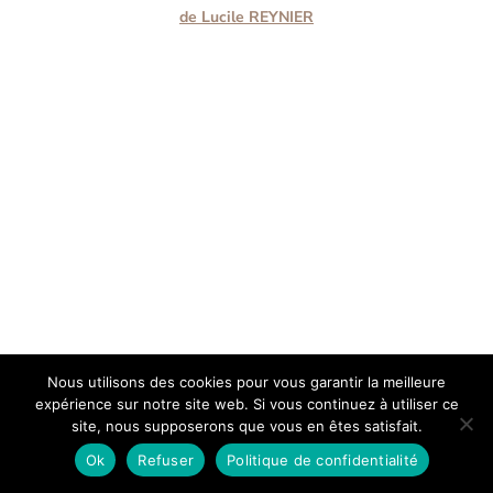
de Lucile REYNIER
Nous utilisons des cookies pour vous garantir la meilleure
expérience sur notre site web. Si vous continuez à utiliser ce
site, nous supposerons que vous en êtes satisfait.
Ok
Refuser
Politique de confidentialité